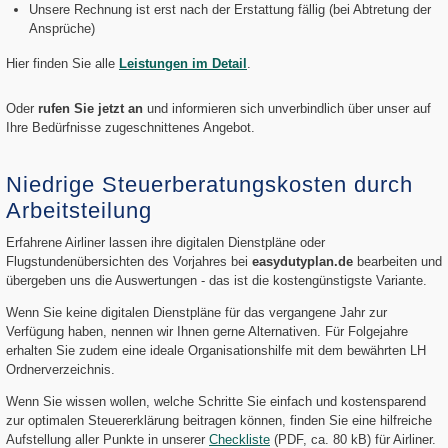
Unsere Rechnung ist erst nach der Erstattung fällig (bei Abtretung der
Ansprüche)
Hier finden Sie alle
Leistungen im Detail
.
Oder
rufen Sie jetzt an
und informieren sich unverbindlich über unser auf
Ihre Bedürfnisse zugeschnittenes Angebot.
Niedrige Steuerberatungskosten durch
Arbeitsteilung
Erfahrene Airliner lassen ihre digitalen Dienstpläne oder
Flugstundenübersichten des Vorjahres bei
easydutyplan.de
bearbeiten und
übergeben uns die Auswertungen - das ist die kostengünstigste Variante.
Wenn Sie keine digitalen Dienstpläne für das vergangene Jahr zur
Verfügung haben, nennen wir Ihnen gerne Alternativen. Für Folgejahre
erhalten Sie zudem eine ideale Organisationshilfe mit dem bewährten LH
Ordnerverzeichnis.
Wenn Sie wissen wollen, welche Schritte Sie einfach und kostensparend
zur optimalen Steuererklärung beitragen können, finden Sie eine hilfreiche
Aufstellung aller Punkte in unserer
Checkliste
(PDF, ca. 80 kB) für Airliner.